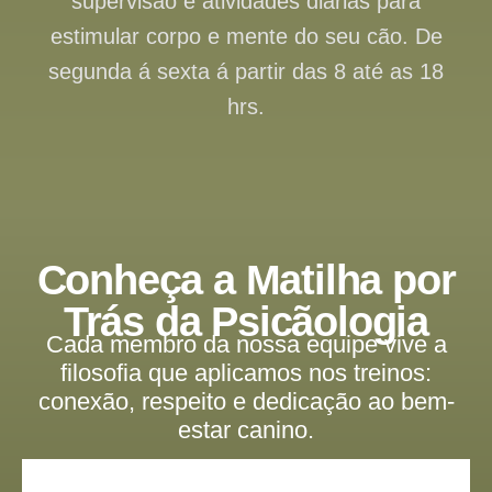
supervisão e atividades diárias para
estimular corpo e mente do seu cão. De
segunda á sexta á partir das 8 até as 18
hrs.
Conheça a Matilha por
Trás da Psicãologia
Cada membro da nossa equipe vive a
filosofia que aplicamos nos treinos:
conexão, respeito e dedicação ao bem-
estar canino.